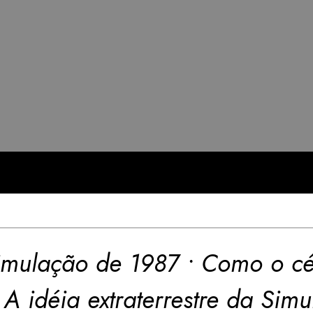
imulação de 1987 • Como o cé
 A idéia extraterrestre da Sim