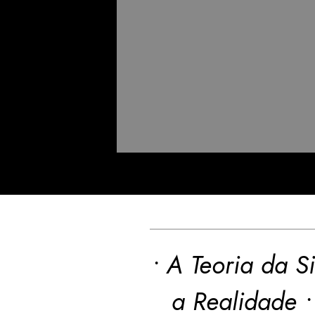
• A Teoria da S
a Realidade •