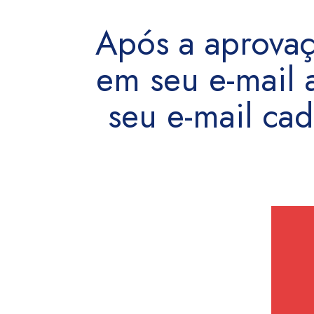
Após a aprova
em seu e-mail 
seu e-mail c