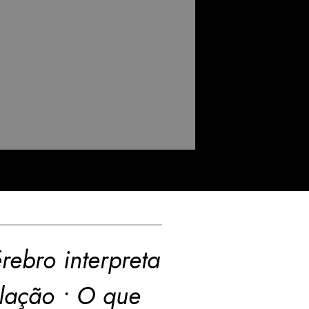
rebro interpreta
ulação • O que