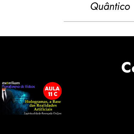
Quântico 
C