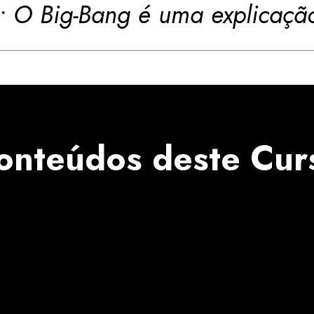
• O Big-Bang é uma explicaçã
onteúdos deste Cur