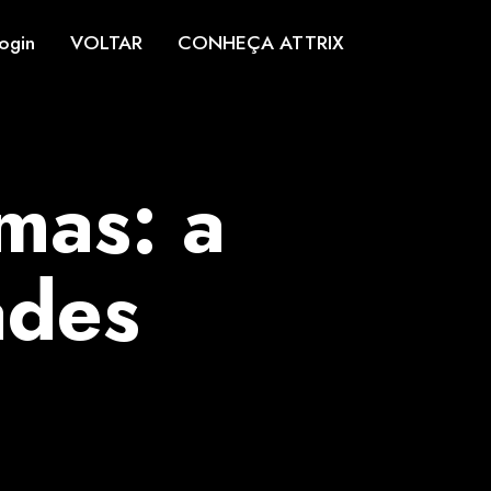
ogin
VOLTAR
CONHEÇA ATTRIX
mas: a
ades