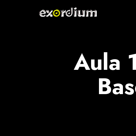
Aula 
Bas