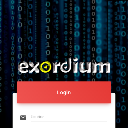
Login
email
Usuário