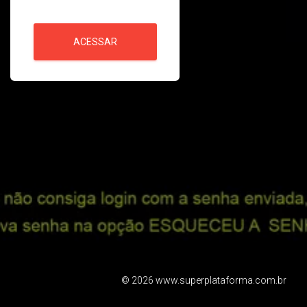
ACESSAR
©
2026
www.superplataforma.com.br